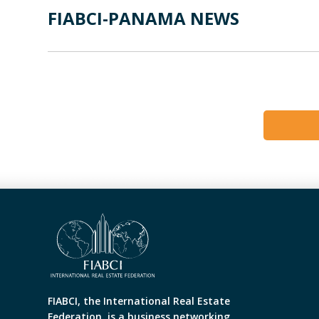
FIABCI-PANAMA NEWS
FIABCI, the International Real Estate
Federation, is a business networking