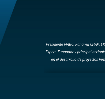
Presidente FIABCI Panama CHAPTER 2
Expert. Fundador y principal accion
en el desarrollo de proyectos Inm
primario y secundario. Miembro de 
INDUSTRIAS Miembro FIABCI Pana
Miembro Certificado Cámara Inmoibi
2024 Certificaciones Internacion
Representative Specialist (SRS) Ac