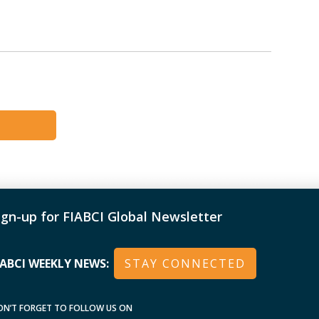
ign-up for FIABCI Global Newsletter
IABCI WEEKLY NEWS:
STAY CONNECTED
ON’T FORGET TO FOLLOW US ON