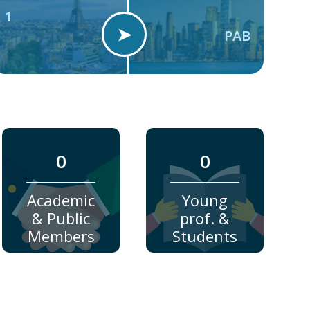
1
➤
PAB
0
0
Academic
Young
& Public
prof. &
Members
Students