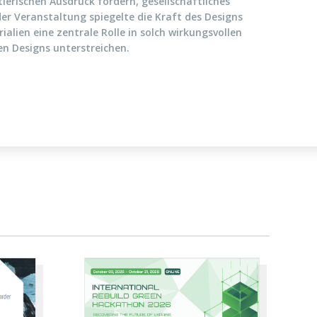
lerischen Ausdruck fördern, gesellschaftliches
r Veranstaltung spiegelte die Kraft des Designs
lien eine zentrale Rolle in solch wirkungsvollen
n Designs unterstreichen.