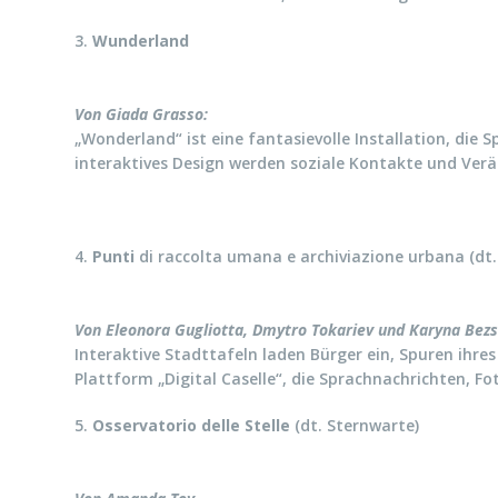
3.
Wunderland
Von Giada Grasso:
„Wonderland“ ist eine fantasievolle Installation, die 
interaktives Design werden soziale Kontakte und Ver
4.
Punti
di raccolta umana e archiviazione urbana (dt
Von Eleonora Gugliotta, Dmytro Tokariev und Karyna Bez
Interaktive Stadttafeln laden Bürger ein, Spuren ihre
Plattform „Digital Caselle“, die Sprachnachrichten, F
5.
Osservatorio delle Stelle
(dt. Sternwarte)