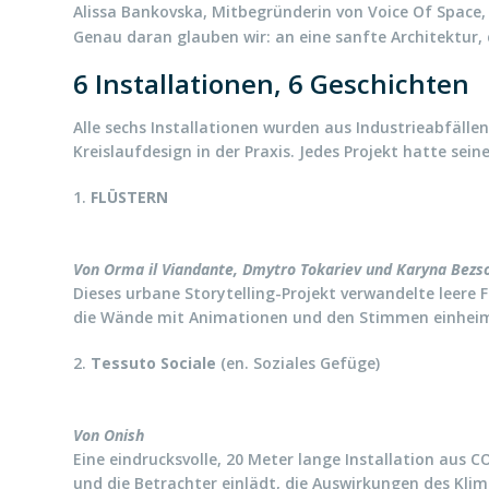
Alissa Bankovska, Mitbegründerin von Voice Of Space
Genau daran glauben wir: an eine sanfte Architektur, d
6 Installationen, 6 Geschichten
Alle sechs Installationen wurden aus Industrieabfälle
Kreislaufdesign in der Praxis. Jedes Projekt hatte se
1.
FLÜSTERN
Von Orma il Viandante, Dmytro Tokariev und Karyna Bezs
Dieses urbane Storytelling-Projekt verwandelte leere
die Wände mit Animationen und den Stimmen einheimi
2.
Tessuto Sociale
(en. Soziales Gefüge)
Von Onish
Eine eindrucksvolle, 20 Meter lange Installation aus C
und die Betrachter einlädt, die Auswirkungen des Kli