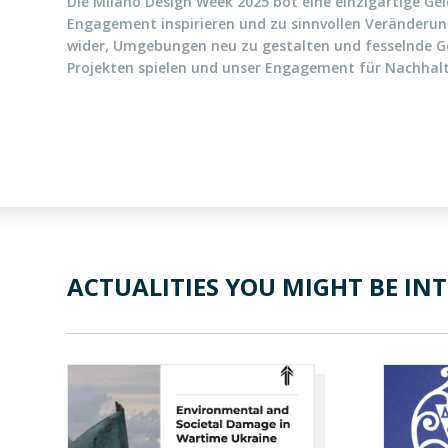
Die Milano Design Week 2025 bot eine einzigartige Gel
Engagement inspirieren und zu sinnvollen Veränderung
wider, Umgebungen neu zu gestalten und fesselnde Gesc
Projekten spielen und unser Engagement für Nachhalt
ACTUALITIES YOU MIGHT BE INT