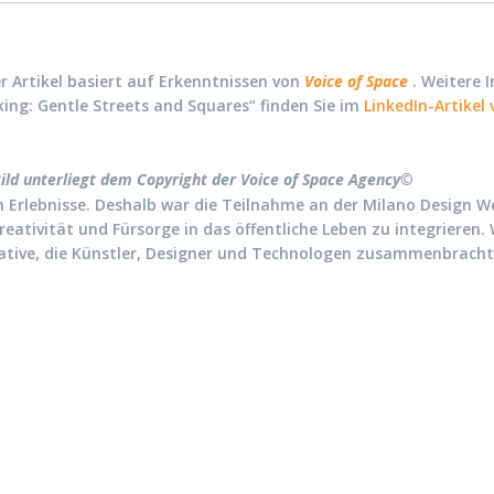
r Artikel basiert auf Erkenntnissen von
Voice of Space
. Weitere I
ing: Gentle Streets and Squares“ finden Sie im
LinkedIn-Artikel 
ild unterliegt dem Copyright der Voice of Space Agency©
n Erlebnisse. Deshalb war die Teilnahme an der Milano Design We
eativität und Fürsorge in das öffentliche Leben zu integrieren.
itiative, die Künstler, Designer und Technologen zusammenbrac