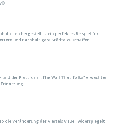
cy©
platten hergestellt – ein perfektes Beispiel für
iertere und nachhaltigere Städte zu schaffen:
ty und der Plattform „The Wall That Talks“ erwachten
 Erinnerung.
o die Veränderung des Viertels visuell widerspiegelt