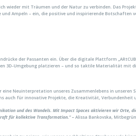
ich wieder mit Träumen und der Natur zu verbinden. Das Projekt
und Ampeln – ein, die positive und inspirierende Botschaften v
indrücke der Passanten ein. Über die digitale Plattform „ARtCUB
en 3D-Umgebung platzieren – und so taktile Materialität mit di
war eine Neuinterpretation unseres Zusammenlebens in unseren S
s auch für innovative Projekte, die Kreativität, Verbundenheit
ation und des Wandels. Mit Impact Spaces aktivieren wir Orte, die
aft für kollektive Transformation.“ –
Alissa Bankovska, Mitbegrün