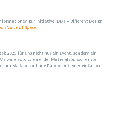
nformationen zur Initiative „DDT – Different Design
von Voice of Space.
ek 2025 für uns nicht nur ein Event, sondern ein
 Wir waren stolz, einer der Materialsponsoren von
hte, um Mailands urbane Räume mit einer einfachen,