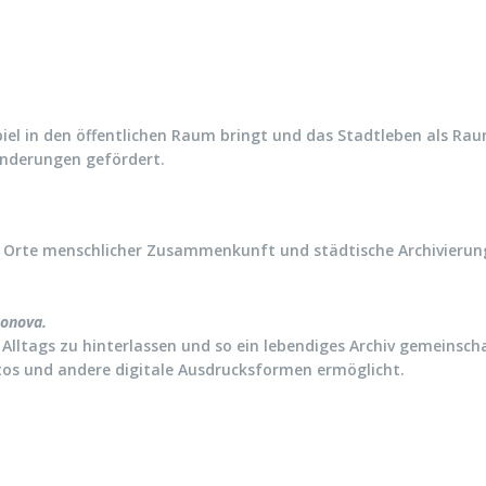
Spiel in den öffentlichen Raum bringt und das Stadtleben als Raum
änderungen gefördert.
. Orte menschlicher Zusammenkunft und städtische Archivierun
sonova.
s Alltags zu hinterlassen und so ein lebendiges Archiv gemeinsch
otos und andere digitale Ausdrucksformen ermöglicht.