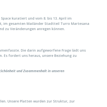
pace kuratiert und vom 8. bis 13. April im
t, im gesamten Mailänder Stadtteil Turro Martesana
t und zu Veränderungen anregen können.
ammenfasste. Die darin aufgeworfene Frage lädt uns
n. Es fordert uns heraus, unsere Beziehung zu
ie, Schönheit und Zusammenhalt in unseren
len. Unsere Platten wurden zur Struktur, zur