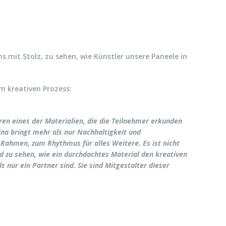
s mit Stolz, zu sehen, wie Künstler unsere Paneele in
im kreativen Prozess:
en eines der Materialien, die die Teilnehmer erkunden
ina bringt mehr als nur Nachhaltigkeit und
m Rahmen, zum Rhythmus für alles Weitere. Es ist nicht
nd zu sehen, wie ein durchdachtes Material den kreativen
 nur ein Partner sind. Sie sind Mitgestalter dieser