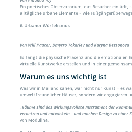
Von Amanda Toy
Ein poetisches Observatorium, das Besucher einlädt, s
alltägliche urbane Elemente – wie Fußgängerüberwege 
6.
Urbaner Würfelismus
Von Will Paucar, Dmytro Tokariev und Karyna Bezsonova
Es fängt die physische Präsenz und die emotionalen E
virtuelle Kunstwerke erstellen und in einer gemeinsam
Warum es uns wichtig ist
Was wir in Mailand sahen, war nicht nur Kunst – es 
umweltfreundlicher Häuser, sondern wir engagieren un
„Räume sind das wirkungsvollste Instrument der Kommunik
vernetzen und entwickeln – und machen Design zu einer Kr
von Modulina.