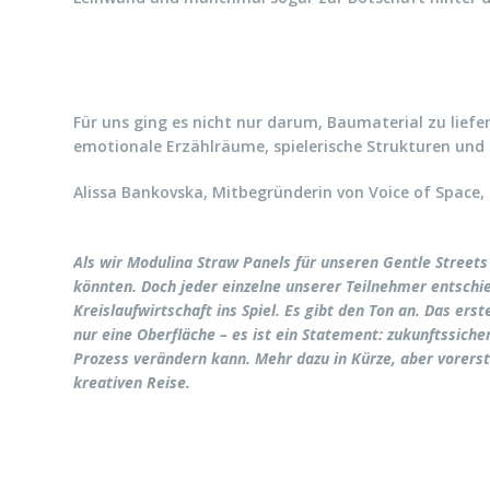
Für uns ging es nicht nur darum, Baumaterial zu liefe
emotionale Erzählräume, spielerische Strukturen und 
Alissa Bankovska, Mitbegründerin von Voice of Space, g
Als wir Modulina Straw Panels für unseren Gentle Street
könnten. Doch jeder einzelne unserer Teilnehmer entschie
Kreislaufwirtschaft ins Spiel. Es gibt den Ton an. Das er
nur eine Oberfläche – es ist ein Statement: zukunftssiche
Prozess verändern kann. Mehr dazu in Kürze, aber vorerst
kreativen Reise.