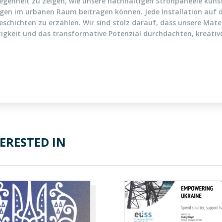
egenheit zu zeigen, wie unsere nachhaltigen Strohpaneele künst
en im urbanen Raum beitragen können. Jede Installation auf de
hichten zu erzählen. Wir sind stolz darauf, dass unsere Materia
igkeit und das transformative Potenzial durchdachten, kreative
ERESTED IN