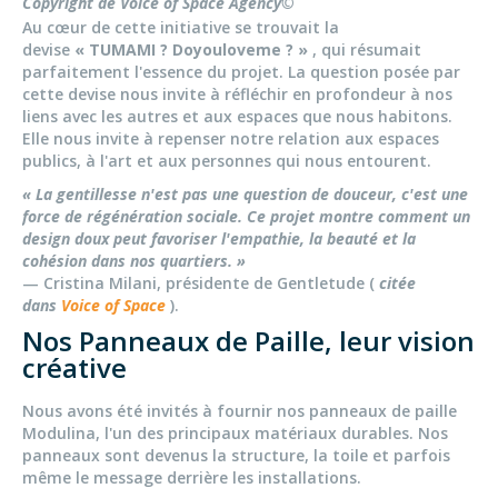
Copyright de Voice of Space Agency©
Au cœur de cette initiative se trouvait la
devise
« TUMAMI ? Doyouloveme ? »
, qui résumait
parfaitement l'essence du projet. La question posée par
cette devise nous invite à réfléchir en profondeur à nos
liens avec les autres et aux espaces que nous habitons.
Elle nous invite à repenser notre relation aux espaces
publics, à l'art et aux personnes qui nous entourent.
« La gentillesse n'est pas une question de douceur, c'est une
force de régénération sociale. Ce projet montre comment un
design doux peut favoriser l'empathie, la beauté et la
cohésion dans nos quartiers. »
— Cristina Milani, présidente de Gentletude (
citée
dans
Voice of Space
).
Nos Panneaux de Paille, leur vision
créative
Nous avons été invités à fournir nos panneaux de paille
Modulina, l'un des principaux matériaux durables. Nos
panneaux sont devenus la structure, la toile et parfois
même le message derrière les installations.