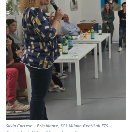
Silvia Cortese – Présidente, SC3 Milano GentiLab ETS –