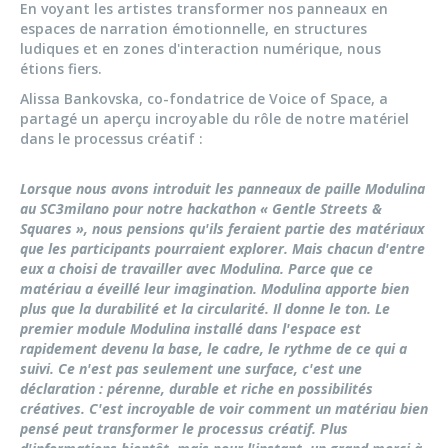
En voyant les artistes transformer nos panneaux en
espaces de narration émotionnelle, en structures
ludiques et en zones d'interaction numérique, nous
étions fiers.
Alissa Bankovska, co-fondatrice de Voice of Space, a
partagé un aperçu incroyable du rôle de notre matériel
dans le processus créatif :
Lorsque nous avons introduit les panneaux de paille Modulina
au SC3milano pour notre hackathon « Gentle Streets &
Squares », nous pensions qu'ils feraient partie des matériaux
que les participants pourraient explorer. Mais chacun d'entre
eux a choisi de travailler avec Modulina. Parce que ce
matériau a éveillé leur imagination. Modulina apporte bien
plus que la durabilité et la circularité. Il donne le ton. Le
premier module Modulina installé dans l'espace est
rapidement devenu la base, le cadre, le rythme de ce qui a
suivi. Ce n'est pas seulement une surface, c'est une
déclaration : pérenne, durable et riche en possibilités
créatives. C'est incroyable de voir comment un matériau bien
pensé peut transformer le processus créatif. Plus