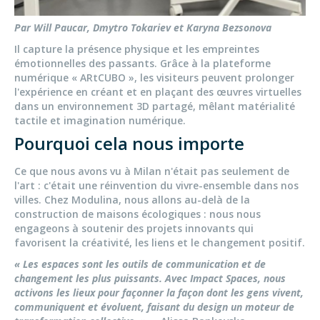
Par Will Paucar, Dmytro Tokariev et Karyna Bezsonova
Il capture la présence physique et les empreintes
émotionnelles des passants. Grâce à la plateforme
numérique « ARtCUBO », les visiteurs peuvent prolonger
l'expérience en créant et en plaçant des œuvres virtuelles
dans un environnement 3D partagé, mêlant matérialité
tactile et imagination numérique.
Pourquoi cela nous importe
Ce que nous avons vu à Milan n'était pas seulement de
l'art : c'était une réinvention du vivre-ensemble dans nos
villes. Chez Modulina, nous allons au-delà de la
construction de maisons écologiques : nous nous
engageons à soutenir des projets innovants qui
favorisent la créativité, les liens et le changement positif.
« Les espaces sont les outils de communication et de
changement les plus puissants. Avec Impact Spaces, nous
activons les lieux pour façonner la façon dont les gens vivent,
communiquent et évoluent, faisant du design un moteur de